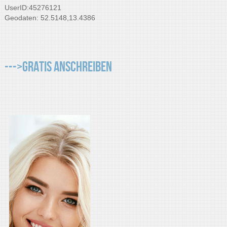
UserID:45276121
Geodaten: 52.5148,13.4386
--->Gratis Anschreiben