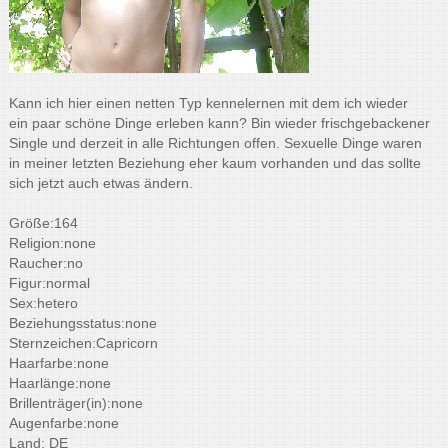
Kann ich hier einen netten Typ kennelernen mit dem ich wieder
ein paar schöne Dinge erleben kann? Bin wieder frischgebackener
Single und derzeit in alle Richtungen offen. Sexuelle Dinge waren
in meiner letzten Beziehung eher kaum vorhanden und das sollte
sich jetzt auch etwas ändern.
Größe:164
Religion:none
Raucher:no
Figur:normal
Sex:hetero
Beziehungsstatus:none
Sternzeichen:Capricorn
Haarfarbe:none
Haarlänge:none
Brillenträger(in):none
Augenfarbe:none
Land: DE