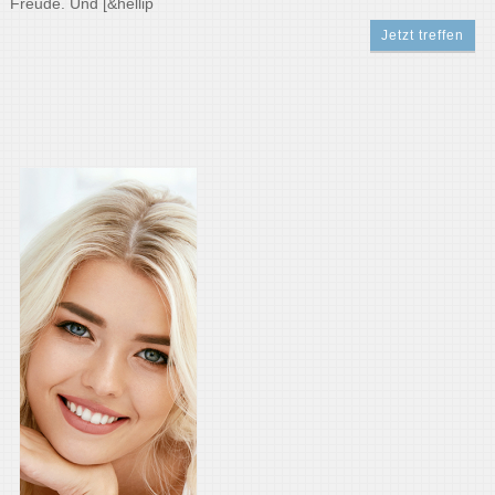
Freude. Und [&hellip
Jetzt treffen