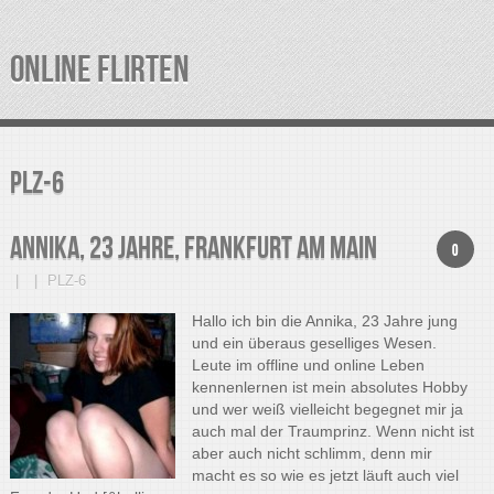
ONLINE FLIRTEN
PLZ-6
Annika, 23 Jahre, Frankfurt am Main
0
PLZ-6
Hallo ich bin die Annika, 23 Jahre jung
und ein überaus geselliges Wesen.
Leute im offline und online Leben
kennenlernen ist mein absolutes Hobby
und wer weiß vielleicht begegnet mir ja
auch mal der Traumprinz. Wenn nicht ist
aber auch nicht schlimm, denn mir
macht es so wie es jetzt läuft auch viel