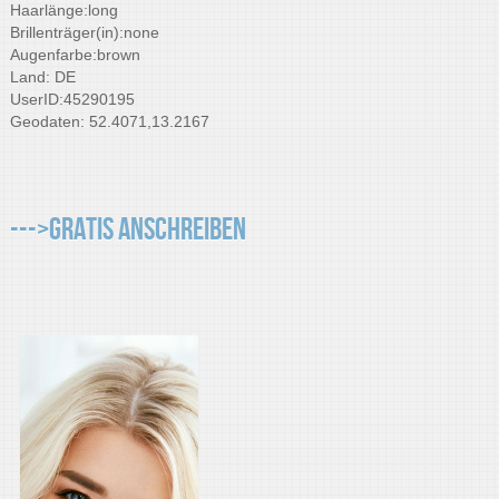
Haarlänge:long
Brillenträger(in):none
Augenfarbe:brown
Land: DE
UserID:45290195
Geodaten: 52.4071,13.2167
--->Gratis Anschreiben