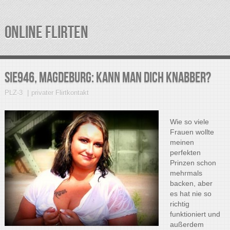
ONLINE FLIRTEN
Sie946, Magdeburg: Kann man dich knabber?
PLZ-3
privater Flirtkontakt
Wie so viele
Frauen wollte
meinen
perfekten
Prinzen schon
mehrmals
backen, aber
es hat nie so
richtig
funktioniert und
außerdem