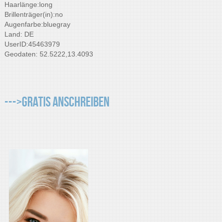
Haarlänge:long
Brillenträger(in):no
Augenfarbe:bluegray
Land: DE
UserID:45463979
Geodaten: 52.5222,13.4093
--->Gratis Anschreiben