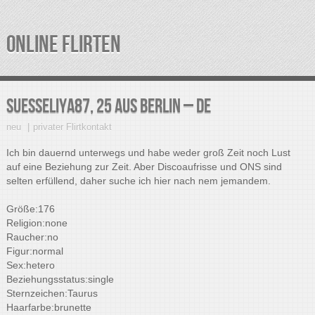
ONLINE FLIRTEN
suesseLiya87, 25 aus Berlin – DE
neu
privater Flirtkontakt
Ich bin dauernd unterwegs und habe weder groß Zeit noch Lust
auf eine Beziehung zur Zeit. Aber Discoaufrisse und ONS sind
selten erfüllend, daher suche ich hier nach nem jemandem.
Größe:176
Religion:none
Raucher:no
Figur:normal
Sex:hetero
Beziehungsstatus:single
Sternzeichen:Taurus
Haarfarbe:brunette